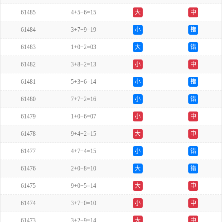
61485
4+5+6=15
大
中
61484
3+7+9=19
小
错
61483
1+0+2=03
大
错
61482
3+8+2=13
小
中
61481
5+3+6=14
小
错
61480
7+7+2=16
小
错
61479
1+0+6=07
小
中
61478
9+4+2=15
大
中
61477
4+7+4=15
小
错
61476
2+0+8=10
大
错
61475
9+0+5=14
大
中
61474
3+7+0=10
小
中
61473
3+2+9=14
大
中