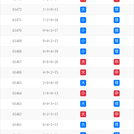
61472
1+3+9=13
大
错
61471
7+2+9=18
小
错
61470
9+6+2=17
小
错
61469
9+4+2=15
小
错
61468
6+9+4=19
小
错
61467
8+6+6=20
大
中
61466
4+9+2=15
大
中
61465
2+0+8=10
大
错
61464
1+6+6=13
小
中
61463
8+0+3=11
大
错
61462
8+2+5=15
大
中
61461
6+4+1=11
大
错