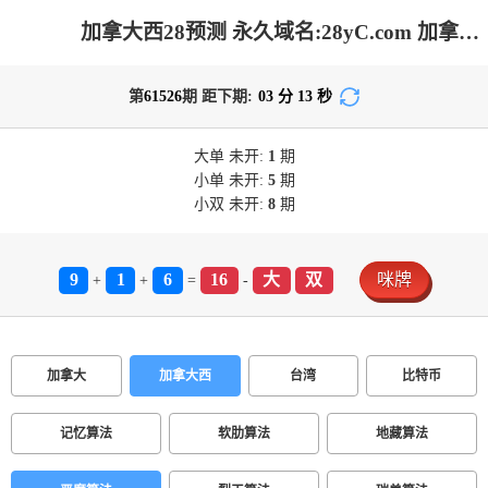
加拿大西28预测 永久域名:28yC.com 加拿大28-预测|历史结果|加拿大结果咪牌查询|加拿大PC28大神预测|加拿大PC历史走势|加拿大28刮奖预测
第
61526
期 距下期:
03
分
13
秒
大单
未开:
1
期
小单
未开:
5
期
小双
未开:
8
期
9
1
6
16
大
双
咪牌
+
+
=
-
加拿大
加拿大西
台湾
比特币
记忆算法
软肋算法
地藏算法