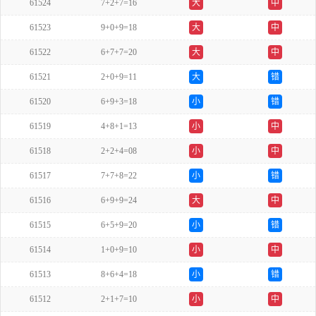
61524
7+2+7=16
大
中
61523
9+0+9=18
大
中
61522
6+7+7=20
大
中
61521
2+0+9=11
大
错
61520
6+9+3=18
小
错
61519
4+8+1=13
小
中
61518
2+2+4=08
小
中
61517
7+7+8=22
小
错
61516
6+9+9=24
大
中
61515
6+5+9=20
小
错
61514
1+0+9=10
小
中
61513
8+6+4=18
小
错
61512
2+1+7=10
小
中