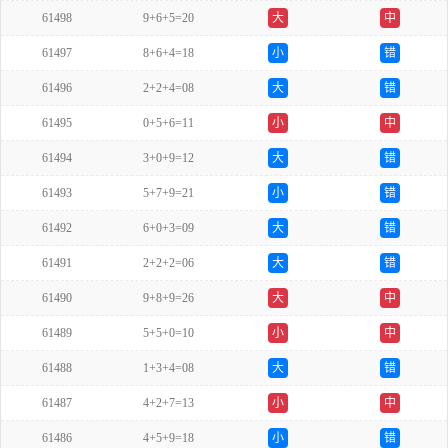
61498
9+6+5=20
大
中
61497
8+6+4=18
小
错
61496
2+2+4=08
大
错
61495
0+5+6=11
小
中
61494
3+0+9=12
大
错
61493
5+7+9=21
小
错
61492
6+0+3=09
大
错
61491
2+2+2=06
大
错
61490
9+8+9=26
大
中
61489
5+5+0=10
小
中
61488
1+3+4=08
大
错
61487
4+2+7=13
小
中
61486
4+5+9=18
小
错