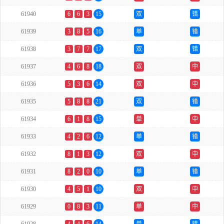
61940
6
6
3
15
双
错
61939
3
8
5
16
单
错
61938
3
7
7
17
双
错
61937
4
6
8
18
双
中
61936
5
3
6
14
双
中
61935
5
8
8
21
双
错
61934
6
1
8
15
单
中
61933
4
2
6
12
单
错
61932
8
1
3
12
双
中
61931
8
2
0
10
单
错
61930
4
5
1
10
双
中
61929
0
8
3
11
单
中