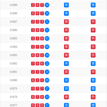
61889
2
9
7
18
单
错
61888
0
9
7
16
单
错
61887
5
3
3
11
单
中
61886
3
8
1
12
双
中
61885
2
1
0
03
单
中
61884
1
7
1
09
单
中
61883
9
8
2
19
单
中
61882
7
9
6
22
单
错
61881
2
3
5
10
双
中
61880
6
2
1
09
双
错
61879
3
7
7
17
双
错
61878
0
7
6
13
单
中
61877
9
8
0
17
双
错