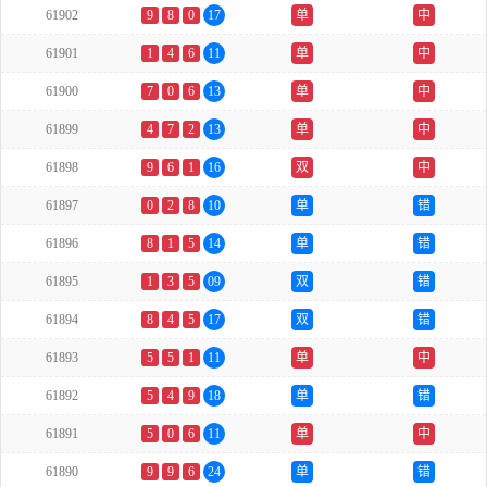
61902
9
8
0
17
单
中
61901
1
4
6
11
单
中
61900
7
0
6
13
单
中
61899
4
7
2
13
单
中
61898
9
6
1
16
双
中
61897
0
2
8
10
单
错
61896
8
1
5
14
单
错
61895
1
3
5
09
双
错
61894
8
4
5
17
双
错
61893
5
5
1
11
单
中
61892
5
4
9
18
单
错
61891
5
0
6
11
单
中
61890
9
9
6
24
单
错