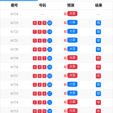
期号
号码
预测
结果
大双
61724
---
殺
---
小单
61723
0
1
8
09
殺
错
大双
61722
7
8
3
18
殺
错
小单
61721
5
4
2
11
殺
错
大双
61720
6
6
6
18
殺
错
大单
61719
0
4
2
06
殺
中
大单
61718
2
4
4
10
殺
中
大双
61717
4
6
0
10
殺
中
小双
61716
2
2
0
04
殺
错
大单
61715
9
4
4
17
殺
错
小单
61714
1
3
8
12
殺
中
大双
61713
0
1
9
10
殺
中