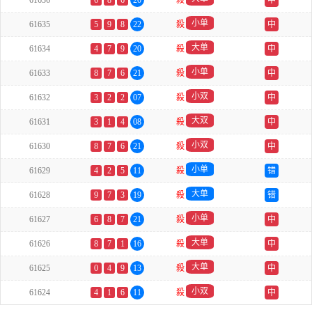
61636
6
8
6
20
殺
中
小单
61635
5
9
8
22
殺
中
大单
61634
4
7
9
20
殺
中
小单
61633
8
7
6
21
殺
中
小双
61632
3
2
2
07
殺
中
大双
61631
3
1
4
08
殺
中
小双
61630
8
7
6
21
殺
中
小单
61629
4
2
5
11
殺
错
大单
61628
9
7
3
19
殺
错
小单
61627
6
8
7
21
殺
中
大单
61626
8
7
1
16
殺
中
大单
61625
0
4
9
13
殺
中
小双
61624
4
1
6
11
殺
中