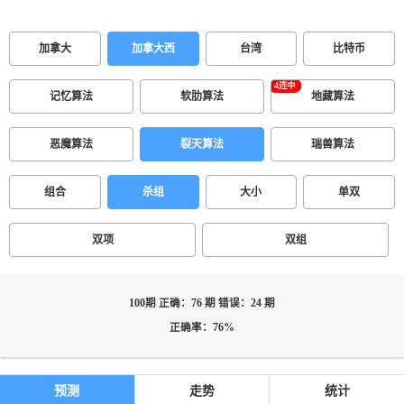
加拿大
加拿大西
台湾
比特币
记忆算法
软肋算法
地藏算法
恶魔算法
裂天算法
瑞兽算法
组合
杀组
大小
单双
双项
双组
100期 正确：76 期 错误：24 期
正确率：76%
预测
走势
统计