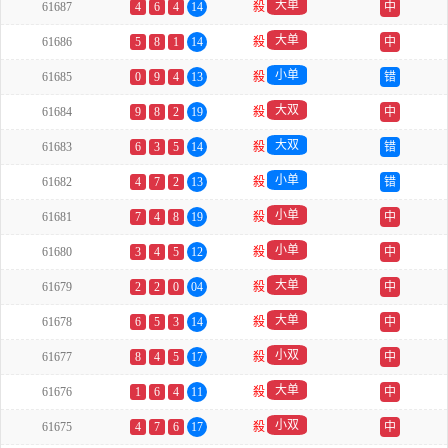
大单
61687
4
6
4
14
殺
中
大单
61686
5
8
1
14
殺
中
小单
61685
0
9
4
13
殺
错
大双
61684
9
8
2
19
殺
中
大双
61683
6
3
5
14
殺
错
小单
61682
4
7
2
13
殺
错
小单
61681
7
4
8
19
殺
中
小单
61680
3
4
5
12
殺
中
大单
61679
2
2
0
04
殺
中
大单
61678
6
5
3
14
殺
中
小双
61677
8
4
5
17
殺
中
大单
61676
1
6
4
11
殺
中
小双
61675
4
7
6
17
殺
中