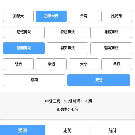
加拿大
加拿大西
台湾
比特币
记忆算法
软肋算法
地藏算法
恶魔算法
裂天算法
瑞兽算法
组合
杀组
大小
单双
双项
双组
100期 正确：47 期 错误：53 期
正确率：47%
预测
走势
统计