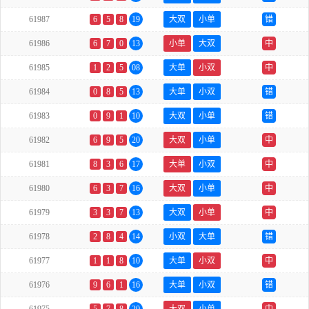
61987
6
5
8
19
大双
小单
错
61986
6
7
0
13
小单
大双
中
61985
1
2
5
08
大单
小双
中
61984
0
8
5
13
大单
小双
错
61983
0
9
1
10
大双
小单
错
61982
6
9
5
20
大双
小单
中
61981
8
3
6
17
大单
小双
中
61980
6
3
7
16
大双
小单
中
61979
3
3
7
13
大双
小单
中
61978
2
8
4
14
小双
大单
错
61977
1
1
8
10
大单
小双
中
61976
9
6
1
16
大单
小双
错