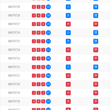
08070729
8
2
6
16
小
错
08070728
3
4
1
08
大
错
08070727
5
9
6
20
大
中
08070726
2
8
9
19
小
错
08070725
3
5
5
13
大
错
08070724
0
8
5
13
小
中
08070723
4
3
1
08
小
中
08070722
5
1
8
14
小
错
08070721
1
3
0
04
小
中
08070720
2
1
0
03
小
中
08070719
3
1
3
07
小
中
08070718
4
8
6
18
大
中