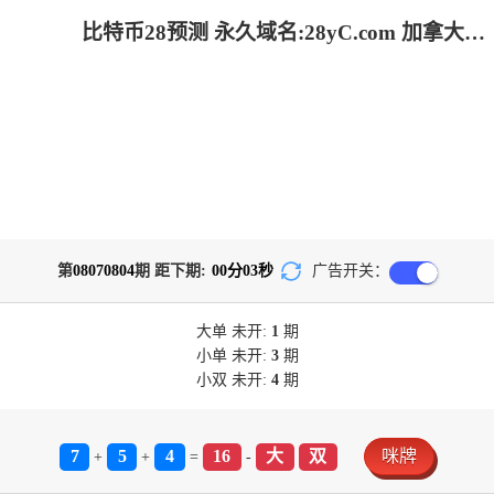
比特币28预测 永久域名:28yC.com 加拿大28-预测|历史结果|加拿大结果咪牌查询|加拿大PC28大神预测|加拿大PC历史走势|加拿大28刮奖预测
第
08070804
期 距下期:
00
分
03
秒
广告开关：
大单
未开:
1
期
小单
未开:
3
期
小双
未开:
4
期
7
5
4
16
大
双
咪牌
+
+
=
-