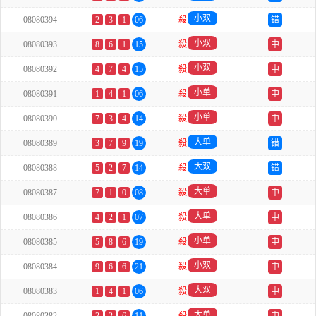
小双
08080394
2
3
1
06
殺
错
小双
08080393
8
6
1
15
殺
中
小双
08080392
4
7
4
15
殺
中
小单
08080391
1
4
1
06
殺
中
小单
08080390
7
3
4
14
殺
中
大单
08080389
3
7
9
19
殺
错
大双
08080388
5
2
7
14
殺
错
大单
08080387
7
1
0
08
殺
中
大单
08080386
4
2
1
07
殺
中
小单
08080385
5
8
6
19
殺
中
小双
08080384
9
6
6
21
殺
中
大双
08080383
1
4
1
06
殺
中
大单