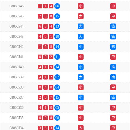
08060546
1
1
4
06
小
中
08060545
7
0
8
15
大
中
08060544
6
3
4
13
大
错
08060543
4
5
1
10
大
错
08060542
1
5
8
14
小
错
08060541
0
9
2
11
小
中
08060540
4
1
9
14
小
错
08060539
4
1
2
07
大
错
08060538
0
4
0
04
小
中
08060537
2
6
7
15
小
错
08060536
4
1
0
05
小
中
08060535
0
0
8
08
小
中
08060534
3
8
3
14
大
中