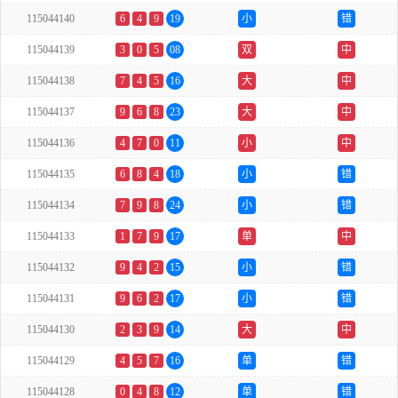
115044140
6
4
9
19
小
错
115044139
3
0
5
08
双
中
115044138
7
4
5
16
大
中
115044137
9
6
8
23
大
中
115044136
4
7
0
11
小
中
115044135
6
8
4
18
小
错
115044134
7
9
8
24
小
错
115044133
1
7
9
17
单
中
115044132
9
4
2
15
小
错
115044131
9
6
2
17
小
错
115044130
2
3
9
14
大
中
115044129
4
5
7
16
单
错
115044128
0
4
8
12
单
错