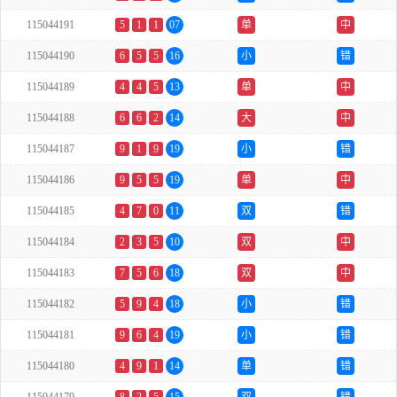
115044191
5
1
1
07
单
中
115044190
6
5
5
16
小
错
115044189
4
4
5
13
单
中
115044188
6
6
2
14
大
中
115044187
9
1
9
19
小
错
115044186
9
5
5
19
单
中
115044185
4
7
0
11
双
错
115044184
2
3
5
10
双
中
115044183
7
5
6
18
双
中
115044182
5
9
4
18
小
错
115044181
9
6
4
19
小
错
115044180
4
9
1
14
单
错