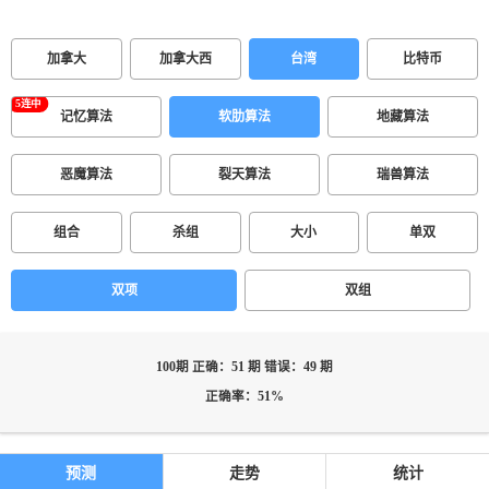
加拿大
加拿大西
台湾
比特币
记忆算法
软肋算法
地藏算法
恶魔算法
裂天算法
瑞兽算法
组合
杀组
大小
单双
双项
双组
100期 正确：51 期 错误：49 期
正确率：51%
预测
走势
统计