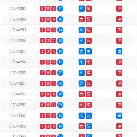
115044261
9
0
8
17
小
单
中
115044260
9
0
9
18
大
双
中
115044259
3
8
3
14
小
双
中
115044258
8
3
7
18
小
双
中
115044257
2
3
5
10
大
单
错
115044256
1
5
9
15
小
单
中
115044255
7
6
4
17
小
单
中
115044254
2
0
4
06
大
双
中
115044253
9
0
9
18
大
双
中
115044252
0
6
3
09
小
单
中
115044251
3
7
3
13
大
双
错
115044250
7
4
8
19
大
双
中