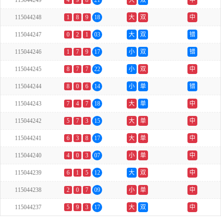
115044249
4
9
8
21
大
双
中
115044248
1
8
9
18
大
双
中
115044247
0
2
1
03
大
双
错
115044246
1
7
9
17
小
双
错
115044245
8
7
7
22
小
双
中
115044244
8
0
6
14
小
单
错
115044243
7
4
7
18
大
单
中
115044242
5
7
3
15
大
单
中
115044241
6
3
8
17
大
单
中
115044240
4
0
3
07
小
单
中
115044239
6
1
5
12
大
双
中
115044238
2
0
7
09
小
单
中
115044237
5
9
3
17
大
双
中