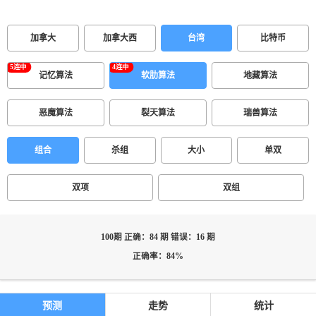
加拿大
加拿大西
台湾
比特币
记忆算法
软肋算法
地藏算法
恶魔算法
裂天算法
瑞兽算法
组合
杀组
大小
单双
双项
双组
100期 正确：84 期 错误：16 期
正确率：84%
预测
走势
统计