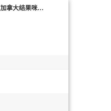
台湾28预测 永久域名:28yC.com 加拿大28-预测|历史结果|加拿大结果咪牌查询|加拿大PC28大神预测|加拿大PC历史走势|加拿大28刮奖预测