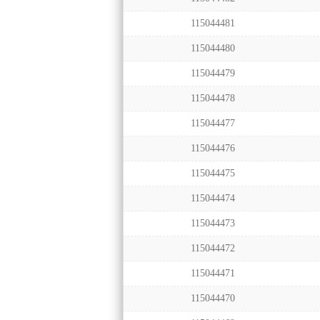
115044481
115044480
115044479
115044478
115044477
115044476
115044475
115044474
115044473
115044472
115044471
115044470