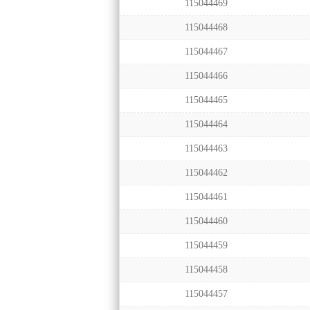
115044469
115044468
115044467
115044466
115044465
115044464
115044463
115044462
115044461
115044460
115044459
115044458
115044457