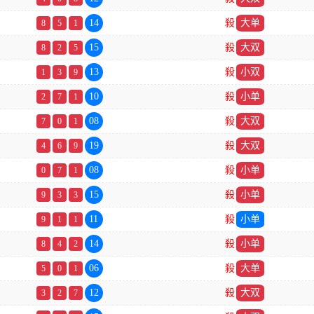
14
殺
大单
8
5
1
15
殺
大双
8
2
5
13
殺
小双
1
3
9
10
殺
小单
2
7
1
08
殺
大双
7
0
1
19
殺
大双
4
6
9
08
殺
小单
0
7
1
15
殺
小单
9
3
3
11
殺
小单
9
1
1
14
殺
小单
8
4
2
06
殺
大单
5
0
1
12
殺
大双
3
2
7