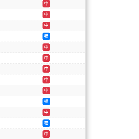
中
中
中
错
中
中
中
中
中
错
中
错
中