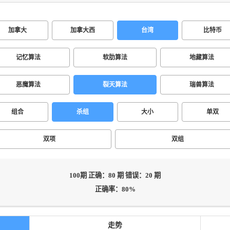
加拿大
加拿大西
台湾
比特币
记忆算法
软肋算法
地藏算法
恶魔算法
裂天算法
瑞兽算法
组合
杀组
大小
单双
双项
双组
100期 正确：80 期 错误：20 期
正确率：80%
走势