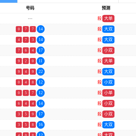
号码
预测
---
殺
大单
14
殺
大双
0
7
7
14
殺
大双
4
7
3
17
殺
小双
7
6
4
11
殺
大单
9
2
0
22
殺
大双
9
4
9
12
殺
小双
0
4
8
12
殺
小单
0
5
7
14
殺
小双
6
4
4
17
殺
小双
3
5
9
16
殺
大双
3
5
8
12
殺
大双
4
0
8