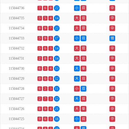
115044736
7
6
9
22
小
双
中
115044735
5
5
4
14
大
双
中
115044734
6
9
7
22
大
双
中
115044733
5
9
3
17
小
双
错
115044732
5
6
3
14
大
双
中
115044731
2
8
4
14
大
双
中
115044730
6
3
4
13
大
单
中
115044729
0
6
6
12
大
双
中
115044728
6
2
3
11
小
双
中
115044727
2
7
3
12
大
双
中
115044726
8
9
4
21
大
单
中
115044725
9
6
3
18
小
双
中