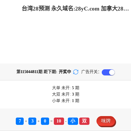
台湾28预测 永久域名:28yC.com 加拿大28-预测|历史结果|加拿大结果咪牌查询|加拿大PC28大神预测|加拿大PC历史走势|加拿大28刮奖预测
第
115044811
期 距下期:
开奖中
广告开关：
大单
未开:
5
期
大双
未开:
3
期
小单
未开:
1
期
7
3
0
10
小
双
咪牌
+
+
=
-