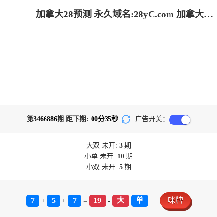
加拿大28预测 永久域名:28yC.com 加拿大28-预测|历史结果|加拿大结果咪牌查询|加拿大PC28大神预测|加拿大PC历史走势|加拿大28刮奖预测
第
3466886
期 距下期:
00
分
35
秒
广告开关：
大双
未开:
3
期
小单
未开:
10
期
小双
未开:
5
期
7
5
7
19
大
单
咪牌
+
+
=
-