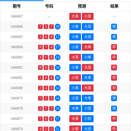
期号
号码
预测
结果
3466887
---
大单
小双
---
3466886
7
5
7
19
小单
大双
错
3466885
2
6
9
17
小单
大双
错
3466884
6
7
4
17
小双
大单
中
3466883
4
1
9
14
大双
小单
中
3466882
9
4
3
16
小单
大双
中
3466881
2
0
4
06
小双
大单
中
3466880
2
4
8
14
小单
大双
中
3466879
7
2
5
14
小双
大单
错
3466878
2
7
7
16
大单
小双
错
3466877
7
8
2
17
大单
小双
中
3466876
4
2
5
11
小单
大双
中