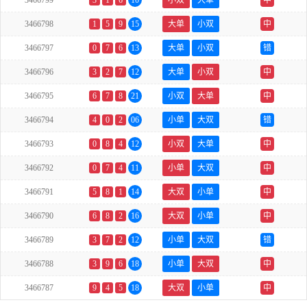
3466799
3
1
6
10
小双
大单
中
3466798
1
5
9
15
大单
小双
中
3466797
0
7
6
13
大单
小双
错
3466796
3
2
7
12
大单
小双
中
3466795
6
7
8
21
小双
大单
中
3466794
4
0
2
06
小单
大双
错
3466793
0
8
4
12
小双
大单
中
3466792
0
7
4
11
小单
大双
中
3466791
5
8
1
14
大双
小单
中
3466790
6
8
2
16
大双
小单
中
3466789
3
7
2
12
小单
大双
错
3466788
3
9
6
18
小单
大双
中
3466787
9
4
5
18
大双
小单
中