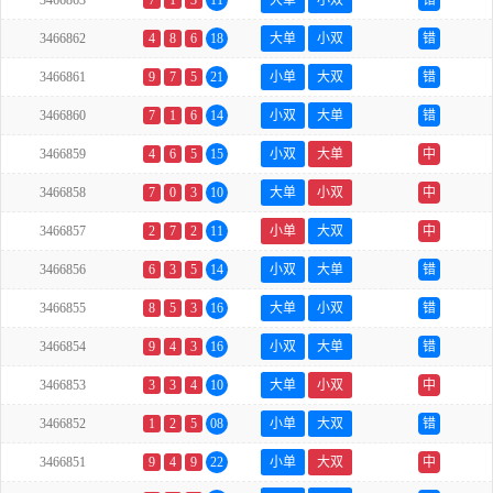
3466863
7
1
3
11
大单
小双
错
3466862
4
8
6
18
大单
小双
错
3466861
9
7
5
21
小单
大双
错
3466860
7
1
6
14
小双
大单
错
3466859
4
6
5
15
小双
大单
中
3466858
7
0
3
10
大单
小双
中
3466857
2
7
2
11
小单
大双
中
3466856
6
3
5
14
小双
大单
错
3466855
8
5
3
16
大单
小双
错
3466854
9
4
3
16
小双
大单
错
3466853
3
3
4
10
大单
小双
中
3466852
1
2
5
08
小单
大双
错
3466851
9
4
9
22
小单
大双
中