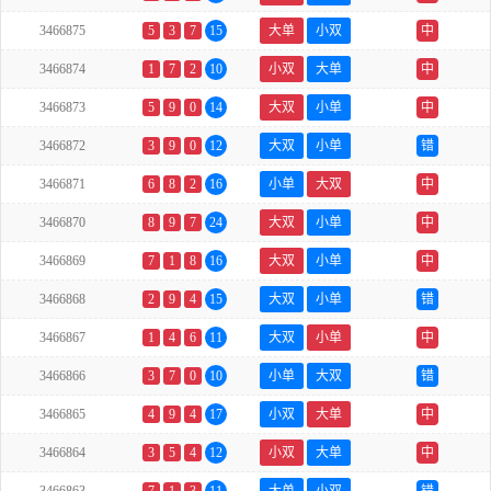
3466875
5
3
7
15
大单
小双
中
3466874
1
7
2
10
小双
大单
中
3466873
5
9
0
14
大双
小单
中
3466872
3
9
0
12
大双
小单
错
3466871
6
8
2
16
小单
大双
中
3466870
8
9
7
24
大双
小单
中
3466869
7
1
8
16
大双
小单
中
3466868
2
9
4
15
大双
小单
错
3466867
1
4
6
11
大双
小单
中
3466866
3
7
0
10
小单
大双
错
3466865
4
9
4
17
小双
大单
中
3466864
3
5
4
12
小双
大单
中