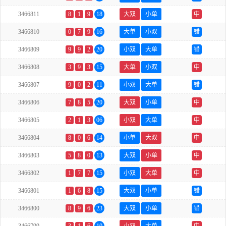
3466811
8
1
9
18
大双
小单
中
3466810
0
7
9
16
大单
小双
错
3466809
9
9
2
20
小双
大单
错
3466808
3
9
3
15
大单
小双
中
3466807
9
0
2
11
小双
大单
错
3466806
7
8
5
20
大双
小单
中
3466805
2
1
3
06
小双
大单
中
3466804
8
0
6
14
小单
大双
中
3466803
5
8
0
13
大双
小单
中
3466802
1
7
7
15
小双
大单
中
3466801
1
6
8
15
大双
小单
错
3466800
8
9
6
23
大双
小单
错