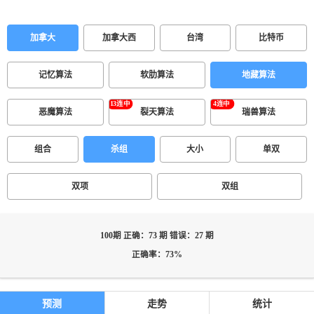
加拿大
加拿大西
台湾
比特币
记忆算法
软肋算法
地藏算法
恶魔算法
裂天算法
瑞兽算法
组合
杀组
大小
单双
双项
双组
100期 正确：73 期 错误：27 期
正确率：73%
预测
走势
统计