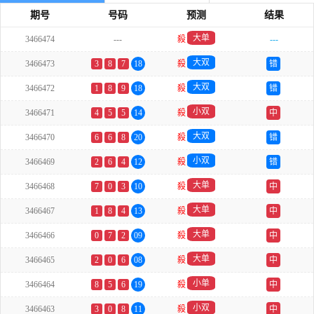
期号
号码
预测
结果
大单
3466474
---
殺
---
大双
3466473
3
8
7
18
殺
错
大双
3466472
1
8
9
18
殺
错
小双
3466471
4
5
5
14
殺
中
大双
3466470
6
6
8
20
殺
错
小双
3466469
2
6
4
12
殺
错
大单
3466468
7
0
3
10
殺
中
大单
3466467
1
8
4
13
殺
中
大单
3466466
0
7
2
09
殺
中
大单
3466465
2
0
6
08
殺
中
小单
3466464
8
5
6
19
殺
中
小双
3466463
3
0
8
11
殺
中