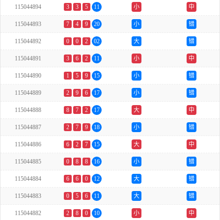
115044894
3
3
5
11
小
中
115044893
7
4
9
20
小
错
115044892
0
0
2
02
大
错
115044891
3
6
2
11
小
中
115044890
1
5
9
15
小
错
115044889
2
9
6
17
小
错
115044888
8
7
2
17
大
中
115044887
2
7
9
18
小
错
115044886
6
2
7
15
大
中
115044885
0
8
8
16
小
错
115044884
6
6
0
12
大
错
115044883
0
5
6
11
大
错
115044882
2
8
0
10
小
中