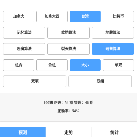
加拿大
加拿大西
台湾
比特币
记忆算法
软肋算法
地藏算法
恶魔算法
裂天算法
瑞兽算法
组合
杀组
大小
单双
双项
双组
100期 正确：54 期 错误：46 期
正确率：54%
预测
走势
统计