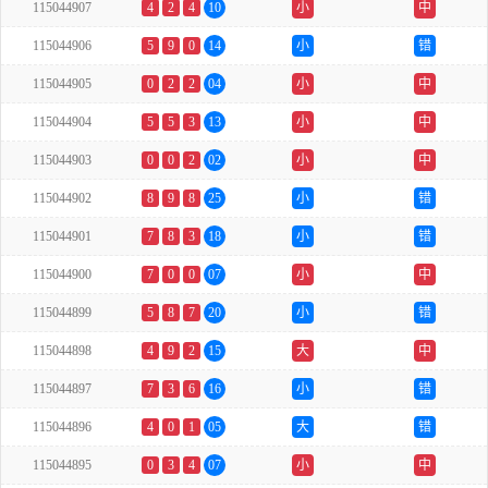
115044907
4
2
4
10
小
中
115044906
5
9
0
14
小
错
115044905
0
2
2
04
小
中
115044904
5
5
3
13
小
中
115044903
0
0
2
02
小
中
115044902
8
9
8
25
小
错
115044901
7
8
3
18
小
错
115044900
7
0
0
07
小
中
115044899
5
8
7
20
小
错
115044898
4
9
2
15
大
中
115044897
7
3
6
16
小
错
115044896
4
0
1
05
大
错
115044895
0
3
4
07
小
中