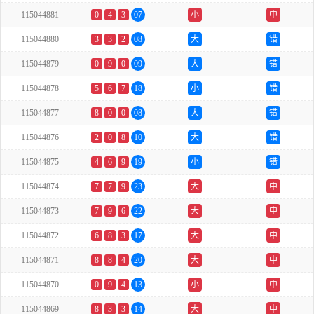
115044881
0
4
3
07
小
中
115044880
3
3
2
08
大
错
115044879
0
9
0
09
大
错
115044878
5
6
7
18
小
错
115044877
8
0
0
08
大
错
115044876
2
0
8
10
大
错
115044875
4
6
9
19
小
错
115044874
7
7
9
23
大
中
115044873
7
9
6
22
大
中
115044872
6
8
3
17
大
中
115044871
8
8
4
20
大
中
115044870
0
9
4
13
小
中
115044869
8
3
3
14
大
中