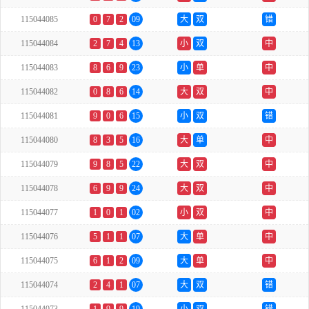
115044085
0
7
2
09
大
双
错
115044084
2
7
4
13
小
双
中
115044083
8
6
9
23
小
单
中
115044082
0
8
6
14
大
双
中
115044081
9
0
6
15
小
双
错
115044080
8
3
5
16
大
单
中
115044079
9
8
5
22
大
双
中
115044078
6
9
9
24
大
双
中
115044077
1
0
1
02
小
双
中
115044076
5
1
1
07
大
单
中
115044075
6
1
2
09
大
单
中
115044074
2
4
1
07
大
双
错