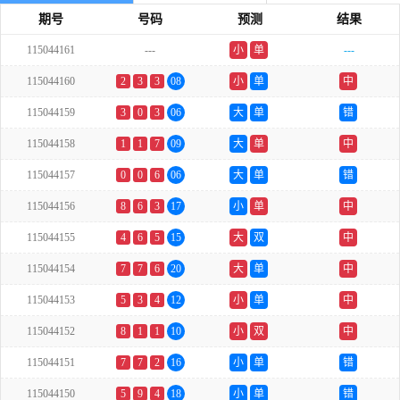
期号
号码
预测
结果
115044161
---
小
单
---
115044160
2
3
3
08
小
单
中
115044159
3
0
3
06
大
单
错
115044158
1
1
7
09
大
单
中
115044157
0
0
6
06
大
单
错
115044156
8
6
3
17
小
单
中
115044155
4
6
5
15
大
双
中
115044154
7
7
6
20
大
单
中
115044153
5
3
4
12
小
单
中
115044152
8
1
1
10
小
双
中
115044151
7
7
2
16
小
单
错
115044150
5
9
4
18
小
单
错