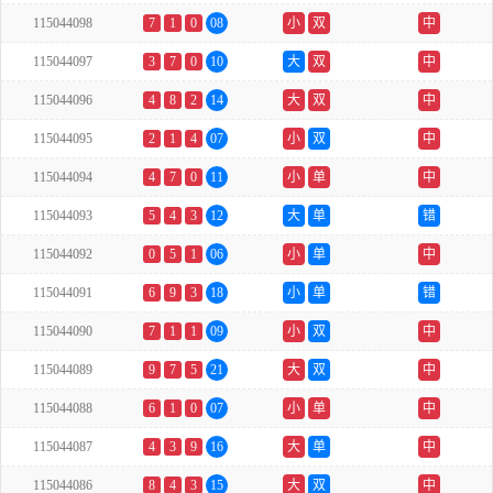
115044098
7
1
0
08
小
双
中
115044097
3
7
0
10
大
双
中
115044096
4
8
2
14
大
双
中
115044095
2
1
4
07
小
双
中
115044094
4
7
0
11
小
单
中
115044093
5
4
3
12
大
单
错
115044092
0
5
1
06
小
单
中
115044091
6
9
3
18
小
单
错
115044090
7
1
1
09
小
双
中
115044089
9
7
5
21
大
双
中
115044088
6
1
0
07
小
单
中
115044087
4
3
9
16
大
单
中
115044086
8
4
3
15
大
双
中