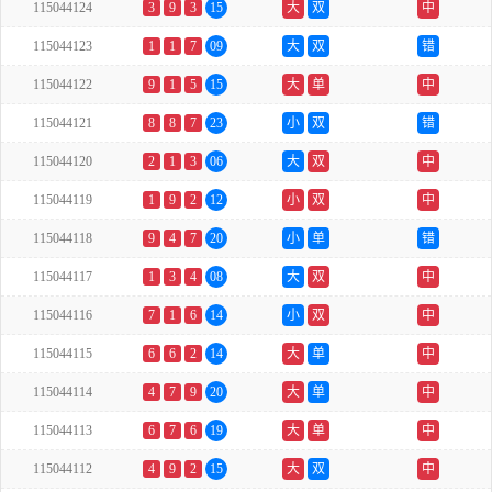
115044124
3
9
3
15
大
双
中
115044123
1
1
7
09
大
双
错
115044122
9
1
5
15
大
单
中
115044121
8
8
7
23
小
双
错
115044120
2
1
3
06
大
双
中
115044119
1
9
2
12
小
双
中
115044118
9
4
7
20
小
单
错
115044117
1
3
4
08
大
双
中
115044116
7
1
6
14
小
双
中
115044115
6
6
2
14
大
单
中
115044114
4
7
9
20
大
单
中
115044113
6
7
6
19
大
单
中
115044112
4
9
2
15
大
双
中