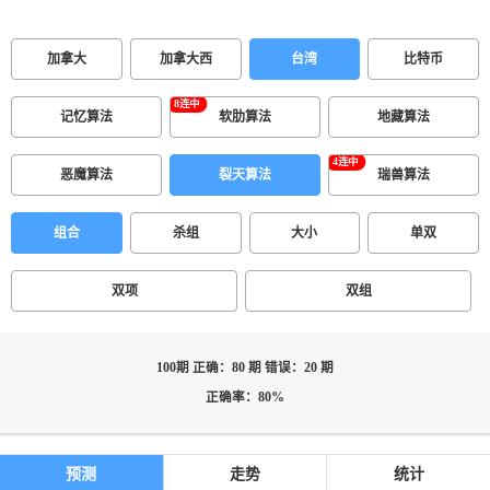
加拿大
加拿大西
台湾
比特币
记忆算法
软肋算法
地藏算法
恶魔算法
裂天算法
瑞兽算法
组合
杀组
大小
单双
双项
双组
100期 正确：80 期 错误：20 期
正确率：80%
预测
走势
统计