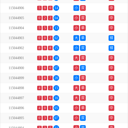
115044906
5
9
0
14
小
双
中
115044905
0
2
2
04
小
双
中
115044904
5
5
3
13
小
单
中
115044903
0
0
2
02
大
单
错
115044902
8
9
8
25
小
双
错
115044901
7
8
3
18
大
双
中
115044900
7
0
0
07
小
双
中
115044899
5
8
7
20
小
双
中
115044898
4
9
2
15
大
单
中
115044897
7
3
6
16
大
双
中
115044896
4
0
1
05
小
单
中
115044895
0
3
4
07
小
双
中