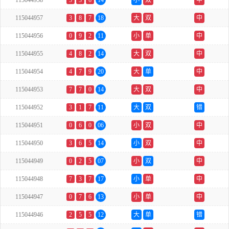
115044958
5
3
6
14
小
双
中
115044957
3
8
7
18
大
双
中
115044956
0
9
2
11
小
单
中
115044955
4
8
2
14
大
双
中
115044954
4
7
9
20
大
单
中
115044953
7
7
0
14
大
双
中
115044952
3
1
7
11
大
双
错
115044951
0
6
0
06
小
双
中
115044950
3
6
5
14
小
双
中
115044949
0
2
5
07
小
双
中
115044948
7
3
7
17
小
单
中
115044947
0
7
6
13
小
单
中
115044946
2
5
5
12
大
单
错