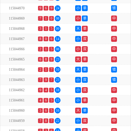
115044970
9
6
9
24
小
单
错
115044969
7
1
0
08
小
单
中
115044968
3
1
5
09
大
单
中
115044967
8
0
6
14
小
双
中
115044966
2
1
5
08
小
双
中
115044965
6
8
9
23
大
单
中
115044964
2
1
7
10
大
单
错
115044963
7
9
7
23
小
双
错
115044962
9
4
5
18
小
双
中
115044961
4
6
5
15
小
单
中
115044960
5
6
5
16
大
单
中
115044959
7
8
7
22
小
双
中