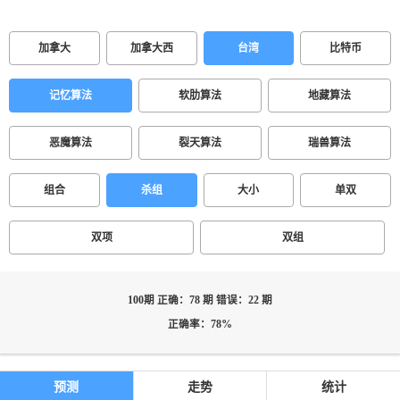
加拿大
加拿大西
台湾
比特币
记忆算法
软肋算法
地藏算法
恶魔算法
裂天算法
瑞兽算法
组合
杀组
大小
单双
双项
双组
100期 正确：78 期 错误：22 期
正确率：78%
预测
走势
统计