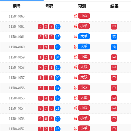
期号
号码
预测
结果
小双
115044063
---
殺
---
小单
115044062
5
3
8
16
殺
中
大单
115044061
8
5
2
15
殺
错
大单
115044060
7
9
3
19
殺
错
小单
115044059
1
2
1
04
殺
中
大双
115044058
7
7
1
15
殺
中
大双
115044057
1
1
7
09
殺
中
小双
115044056
5
1
8
14
殺
中
大单
115044055
6
4
2
12
殺
中
小双
115044054
8
7
6
21
殺
中
小单
115044053
6
6
8
20
殺
中
小单
115044052
7
2
7
16
殺
中