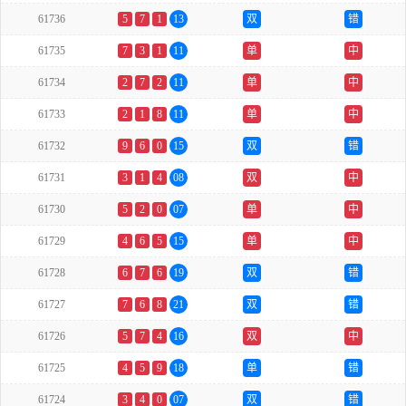
61736
5
7
1
13
双
错
61735
7
3
1
11
单
中
61734
2
7
2
11
单
中
61733
2
1
8
11
单
中
61732
9
6
0
15
双
错
61731
3
1
4
08
双
中
61730
5
2
0
07
单
中
61729
4
6
5
15
单
中
61728
6
7
6
19
双
错
61727
7
6
8
21
双
错
61726
5
7
4
16
双
中
61725
4
5
9
18
单
错
61724
3
4
0
07
双
错