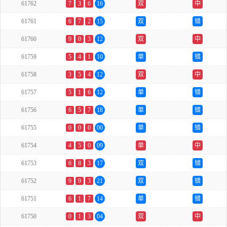
61762
7
3
6
16
双
中
61761
6
7
2
15
双
错
61760
9
0
3
12
双
中
61759
5
4
1
10
单
错
61758
3
5
4
12
双
中
61757
5
1
6
12
单
错
61756
6
5
7
18
单
错
61755
0
0
0
00
单
错
61754
4
5
0
09
单
中
61753
6
8
3
17
双
错
61752
9
9
3
21
双
错
61751
6
1
7
14
单
错
61750
0
1
3
04
双
中