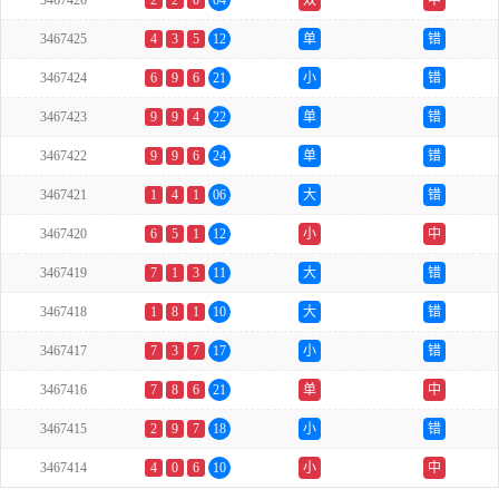
3467426
2
2
0
04
双
中
3467425
4
3
5
12
单
错
3467424
6
9
6
21
小
错
3467423
9
9
4
22
单
错
3467422
9
9
6
24
单
错
3467421
1
4
1
06
大
错
3467420
6
5
1
12
小
中
3467419
7
1
3
11
大
错
3467418
1
8
1
10
大
错
3467417
7
3
7
17
小
错
3467416
7
8
6
21
单
中
3467415
2
9
7
18
小
错
3467414
4
0
6
10
小
中