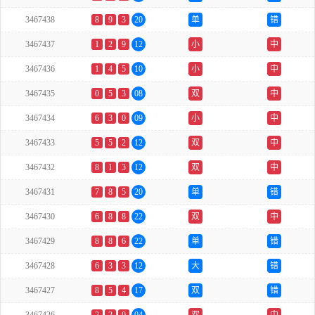
3467438
8
9
3
20
单
错
3467437
1
2
9
12
小
中
3467436
1
4
5
10
小
中
3467435
0
5
3
08
双
中
3467434
6
3
0
09
小
中
3467433
5
5
2
12
双
中
3467432
8
1
3
12
双
中
3467431
7
8
5
20
单
错
3467430
6
8
8
22
双
中
3467429
8
8
6
22
单
错
3467428
6
3
3
12
大
错
3467427
8
5
4
17
双
错