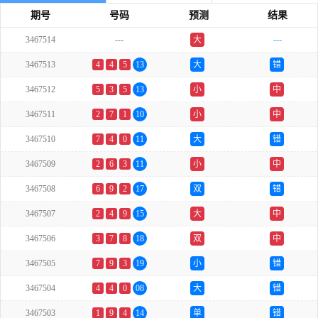
期号
号码
预测
结果
3467514
---
大
---
3467513
4
4
5
13
大
错
3467512
5
3
5
13
小
中
3467511
2
7
1
10
小
中
3467510
7
4
0
11
大
错
3467509
2
6
3
11
小
中
3467508
6
9
2
17
双
错
3467507
2
4
9
15
大
中
3467506
3
7
8
18
双
中
3467505
7
9
3
19
小
错
3467504
4
4
0
08
大
错
3467503
1
9
4
14
单
错