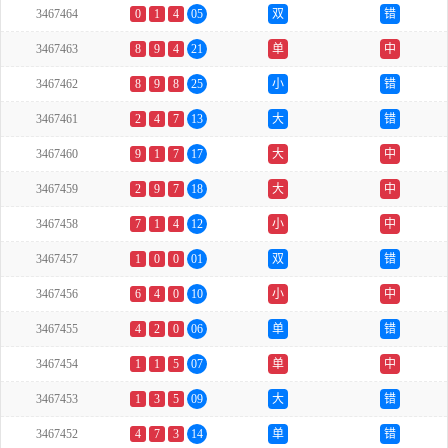
3467464
0
1
4
05
双
错
3467463
8
9
4
21
单
中
3467462
8
9
8
25
小
错
3467461
2
4
7
13
大
错
3467460
9
1
7
17
大
中
3467459
2
9
7
18
大
中
3467458
7
1
4
12
小
中
3467457
1
0
0
01
双
错
3467456
6
4
0
10
小
中
3467455
4
2
0
06
单
错
3467454
1
1
5
07
单
中
3467453
1
3
5
09
大
错
3467452
4
7
3
14
单
错