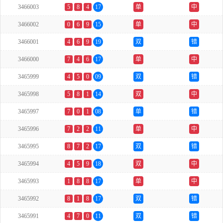
3466003
5
8
4
17
单
中
3466002
0
6
9
15
单
中
3466001
4
6
9
19
双
错
3466000
7
4
6
17
单
中
3465999
4
5
0
09
双
错
3465998
5
8
1
14
双
中
3465997
7
0
1
08
单
错
3465996
7
2
2
11
单
中
3465995
8
7
2
17
双
错
3465994
4
5
9
18
双
中
3465993
1
8
8
17
单
中
3465992
8
1
8
17
双
错
3465991
4
7
0
11
双
错