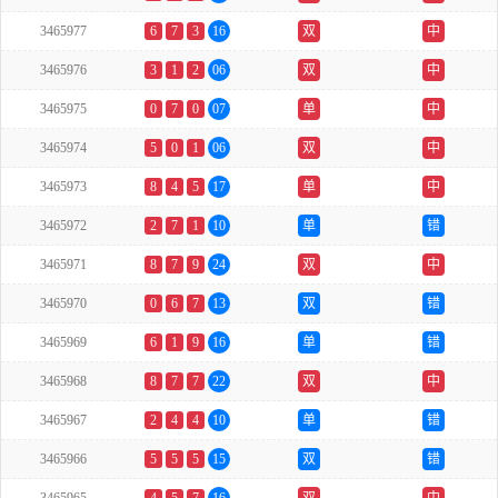
3465977
6
7
3
16
双
中
3465976
3
1
2
06
双
中
3465975
0
7
0
07
单
中
3465974
5
0
1
06
双
中
3465973
8
4
5
17
单
中
3465972
2
7
1
10
单
错
3465971
8
7
9
24
双
中
3465970
0
6
7
13
双
错
3465969
6
1
9
16
单
错
3465968
8
7
7
22
双
中
3465967
2
4
4
10
单
错
3465966
5
5
5
15
双
错